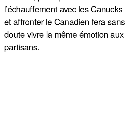
l’échauffement avec les Canucks
et affronter le Canadien fera sans
doute vivre la même émotion aux
partisans.
You can close this ad in 5 seconds