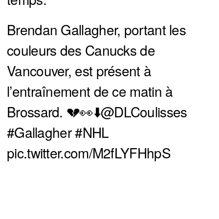
Brendan Gallagher, portant les
couleurs des Canucks de
Vancouver, est présent à
l’entraînement de ce matin à
Brossard. 💔👀⬇️
@DLCoulisses
#Gallagher
#NHL
pic.twitter.com/M2fLYFHhpS