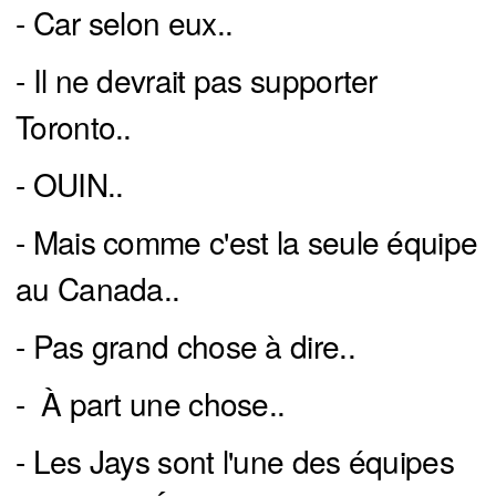
- Car selon eux..
- Il ne devrait pas supporter
Toronto..
- OUIN..
- Mais comme c'est la seule équipe
au Canada..
- Pas grand chose à dire..
- À part une chose..
- Les Jays sont l'une des équipes