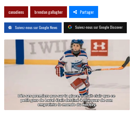
Partager
canadiens
brendan gallagher
Suivez-nous sur Google Discover
Suivez-nous sur Google News