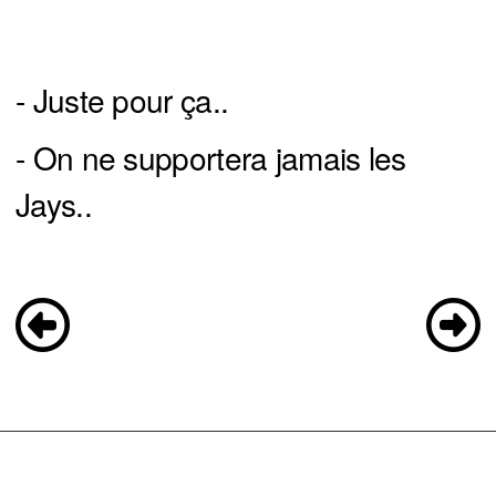
- Juste pour ça..
- On ne supportera jamais les
Jays..