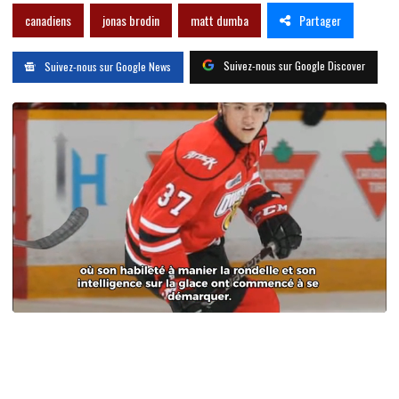
Partager
canadiens
jonas brodin
matt dumba
Suivez-nous sur Google Discover
Suivez-nous sur Google News