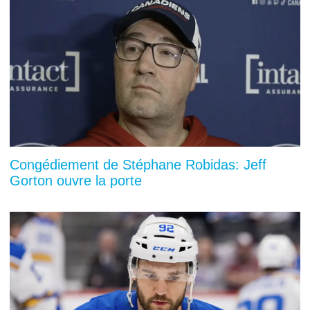
Congédiement de Stéphane Robidas: Jeff
Gorton ouvre la porte