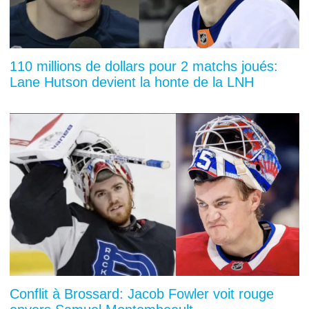
110 millions de dollars pour 2 matchs joués:
Lane Hutson devient la honte de la LNH
Conflit à Brossard: Jacob Fowler voit rouge