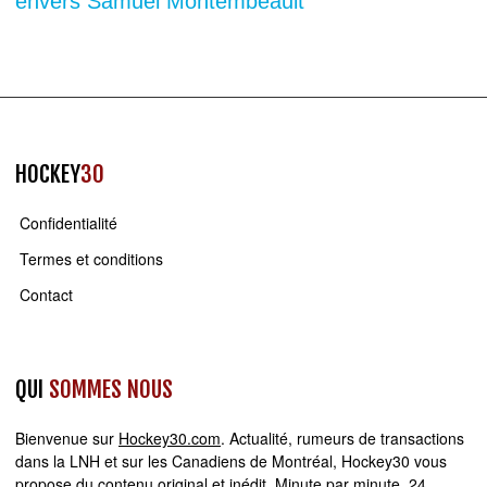
envers Samuel Montembeault
HOCKEY
30
Confidentialité
Termes et conditions
Contact
QUI
SOMMES NOUS
Bienvenue sur
Hockey30.com
. Actualité, rumeurs de transactions
dans la LNH et sur les Canadiens de Montréal, Hockey30 vous
propose du contenu original et inédit. Minute par minute, 24