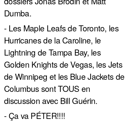
dossiers Jonas Brodin et Matt
Dumba.
- Les Maple Leafs de Toronto, les
Hurricanes de la Caroline, le
Lightning de Tampa Bay, les
Golden Knights de Vegas, les Jets
de Winnipeg et les Blue Jackets de
Columbus sont TOUS en
discussion avec Bill Guérin.
- Ça va PÉTER!!!!