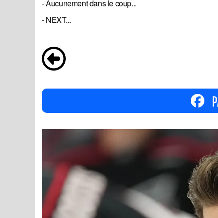
- Aucunement dans le coup...
- NEXT...
P