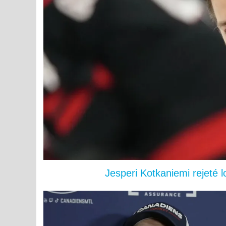
Jesperi Kotkaniemi rejeté 