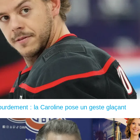
lourdement : la Caroline pose un geste glaçant