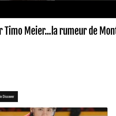
r Timo Meier...la rumeur de Mon
le Discover