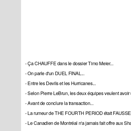
- Ça CHAUFFE dans le dossier Timo Meier...
- On parle d'un DUEL FINAL...
- Entre les Devils et les Hurricanes...
- Selon Pierre LeBrun, les deux équipes veulent avoir
- Avant de conclure la transaction...
- La rumeur de THE FOURTH PERIOD était FAUSSE.
- Le Canadien de Montréal n'a jamais fait offre aux Sha