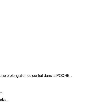
 une prolongation de contrat dans la POCHE...
..
rks...