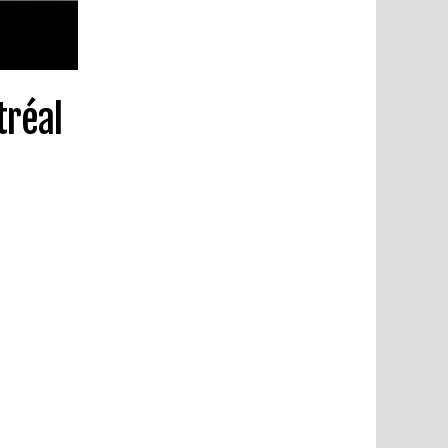
tréal