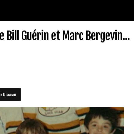
 Bill Guérin et Marc Bergevin...
le Discover