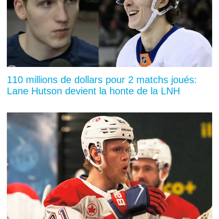
110 millions de dollars pour 2 matchs joués:
Lane Hutson devient la honte de la LNH