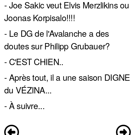
- Joe Sakic veut Elvis Merzlikins ou
Joonas Korpisalo!!!!
- Le DG de l'Avalanche a des
doutes sur Philipp Grubauer?
- C'EST CHIEN..
- Après tout, il a une saison DIGNE
du VÉZINA...
- À suivre...