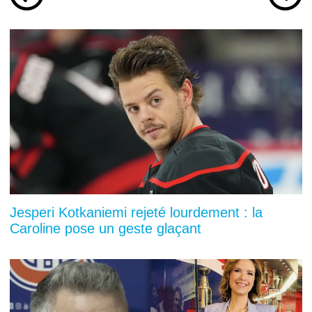
Jesperi Kotkaniemi rejeté lourdement : la
Caroline pose un geste glaçant