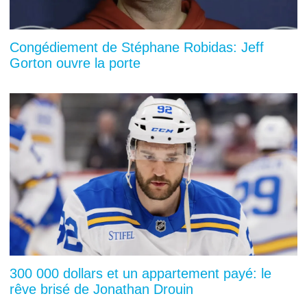
Congédiement de Stéphane Robidas: Jeff
Gorton ouvre la porte
300 000 dollars et un appartement payé: le
rêve brisé de Jonathan Drouin