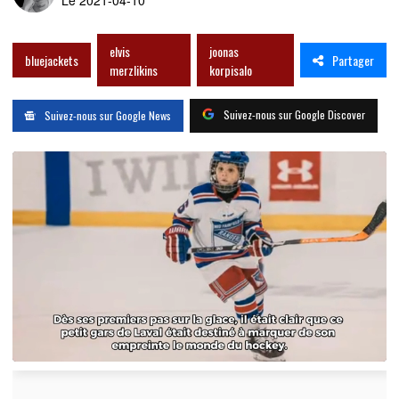
elvis
joonas
Partager
bluejackets
merzlikins
korpisalo
Suivez-nous sur Google Discover
Suivez-nous sur Google News