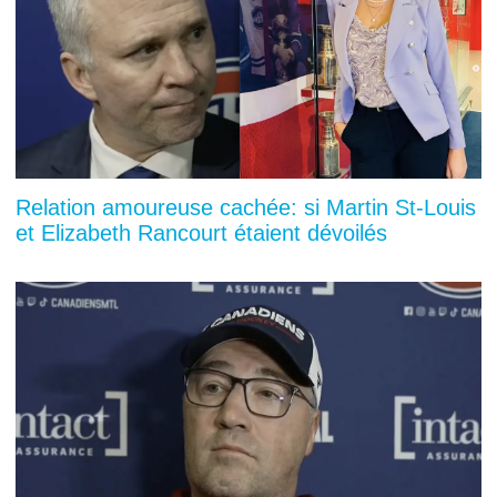
Relation amoureuse cachée: si Martin St-Louis
et Elizabeth Rancourt étaient dévoilés