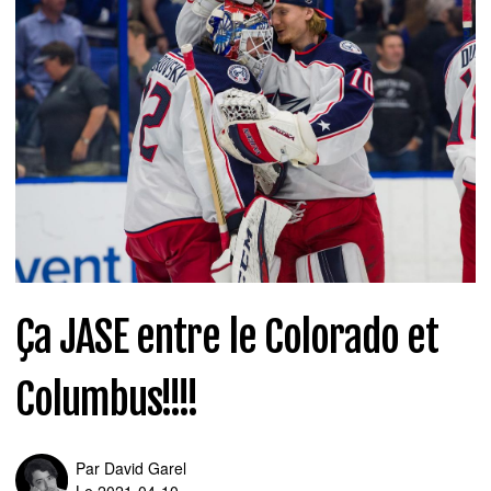
Ça JASE entre le Colorado et
Columbus!!!!
Par
David Garel
Le 2021-04-10