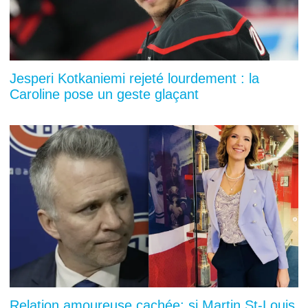
Jesperi Kotkaniemi rejeté lourdement : la
Caroline pose un geste glaçant
Relation amoureuse cachée: si Martin St-Louis