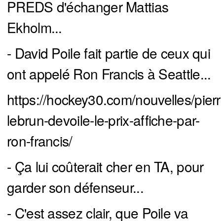
PREDS d'échanger Mattias
Ekholm...
- David Poile fait partie de ceux qui
ont appelé Ron Francis à Seattle...
https://hockey30.com/nouvelles/pierr
lebrun-devoile-le-prix-affiche-par-
ron-francis/
- Ça lui coûterait cher en TA, pour
garder son défenseur...
- C'est assez clair, que Poile va