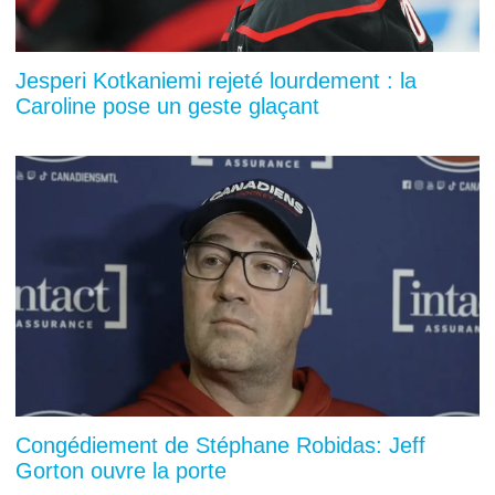
Jesperi Kotkaniemi rejeté lourdement : la
Caroline pose un geste glaçant
Congédiement de Stéphane Robidas: Jeff
Gorton ouvre la porte