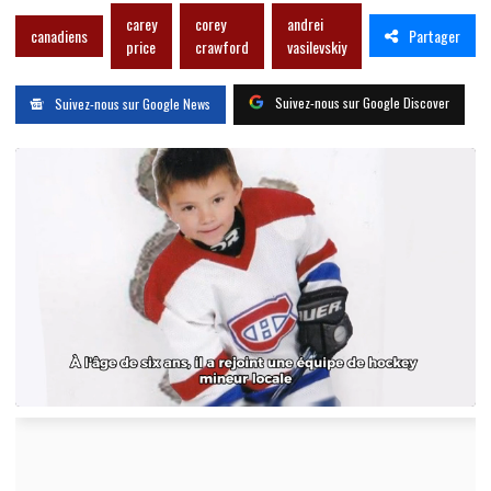
carey
corey
andrei
Partager
canadiens
price
crawford
vasilevskiy
Suivez-nous sur Google Discover
Suivez-nous sur Google News