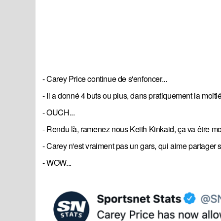
- Carey Price continue de s'enfoncer...
- Il a donné 4 buts ou plus, dans pratiquement la moiti
- OUCH...
- Rendu là, ramenez nous Keith Kinkaid, ça va être moi
- Carey n'est vraiment pas un gars, qui aime partager son
- WOW...