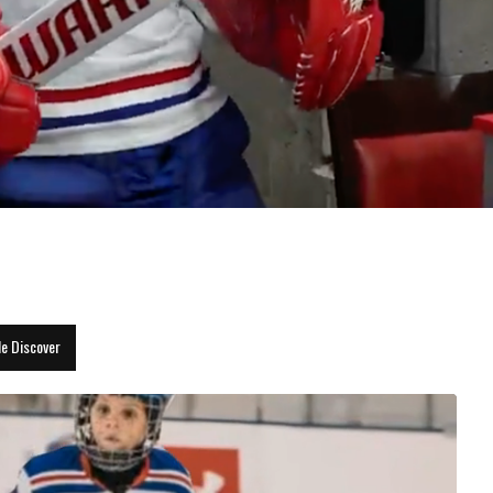
enfoncer...
le Discover