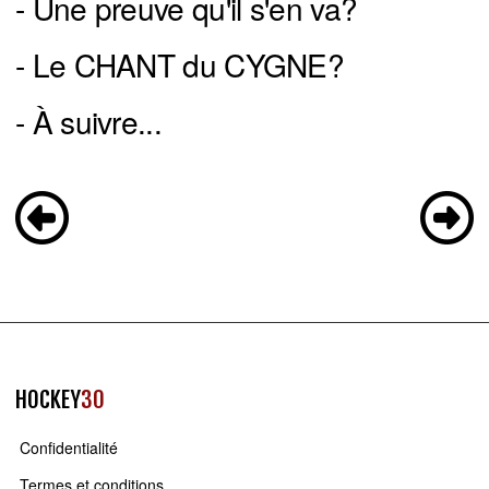
- Une preuve qu'il s'en va?
- Le CHANT du CYGNE?
- À suivre...
HOCKEY
30
Confidentialité
Termes et conditions