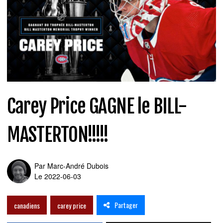
Carey Price GAGNE le BILL-
MASTERTON!!!!!
Par
Marc-André Dubois
Le 2022-06-03
Partager
canadiens
carey price