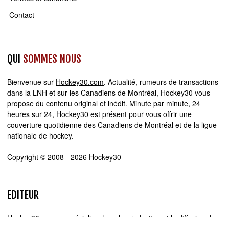
Contact
QUI
SOMMES NOUS
Bienvenue sur
Hockey30.com
. Actualité, rumeurs de transactions
dans la LNH et sur les Canadiens de Montréal, Hockey30 vous
propose du contenu original et inédit. Minute par minute, 24
heures sur 24,
Hockey30
est présent pour vous offrir une
couverture quotidienne des Canadiens de Montréal et de la ligue
nationale de hockey.
Copyright © 2008 - 2026 Hockey30
EDITEUR
Hockey30.com se spécialise dans la production et la diffusion de
sites web d'actualité. Chez Hockey30.com, nous écrivons,