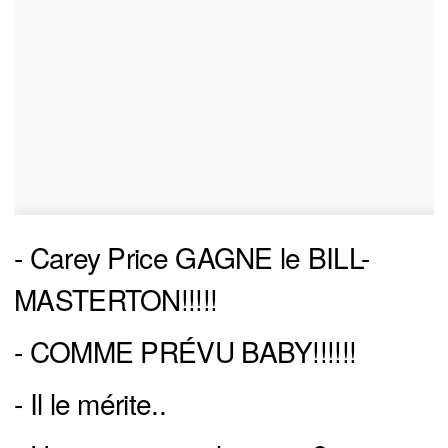
- Carey Price GAGNE le BILL-
MASTERTON!!!!!
- COMME PRÉVU BABY!!!!!!
- Il le mérite..