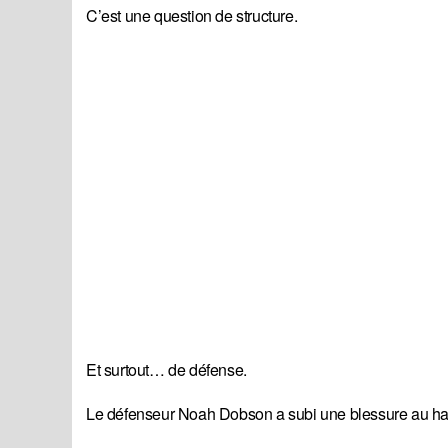
C’est une question de structure.
Et surtout… de défense.
Le défenseur Noah Dobson a subi une blessure au hau