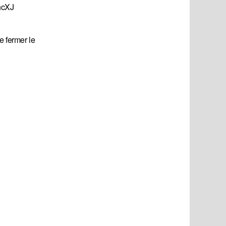
hcXJ
e fermer le