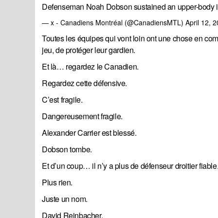
Defenseman Noah Dobson sustained an upper-body inj
— x - Canadiens Montréal (@CanadiensMTL)
April 12, 
Toutes les équipes qui vont loin ont une chose en com
jeu, de protéger leur gardien.
Et là… regardez le Canadien.
Regardez cette défensive.
C’est fragile.
Dangereusement fragile.
Alexander Carrier est blessé.
Dobson tombe.
Et d’un coup… il n’y a plus de défenseur droitier fiable
Plus rien.
Juste un nom.
David Reinbacher.