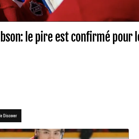
son: le pire est confirmé pour l
le Discover