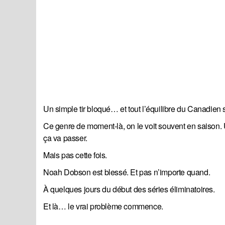
Un simple tir bloqué… et tout l’équilibre du Canadien s
Ce genre de moment-là, on le voit souvent en saison. U
ça va passer.
Mais pas cette fois.
Noah Dobson est blessé. Et pas n’importe quand.
À quelques jours du début des séries éliminatoires.
Et là… le vrai problème commence.