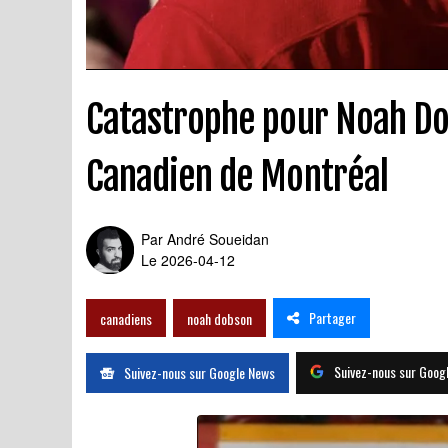
Catastrophe pour Noah Dob
Canadien de Montréal
Par
André Soueidan
Le 2026-04-12
Partager
canadiens
noah dobson
Suivez-nous sur Goog
Suivez-nous sur Google News