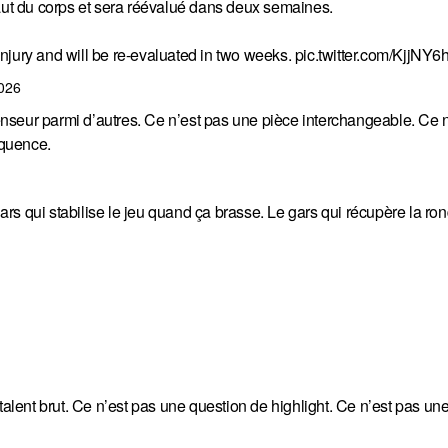
t du corps et sera réévalué dans deux semaines.
ury and will be re-evaluated in two weeks.
pic.twitter.com/KjjNY6
2026
nseur parmi d’autres. Ce n’est pas une pièce interchangeable. Ce n
équence.
s qui stabilise le jeu quand ça brasse. Le gars qui récupère la rond
talent brut. Ce n’est pas une question de highlight. Ce n’est pas un