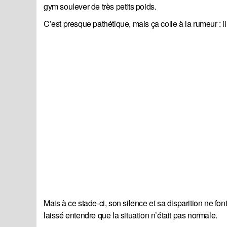
gym soulever de très petits poids.
C’est presque pathétique, mais ça colle à la rumeur : i
Mais à ce stade-ci, son silence et sa disparition ne f
laissé entendre que la situation n’était pas normale.