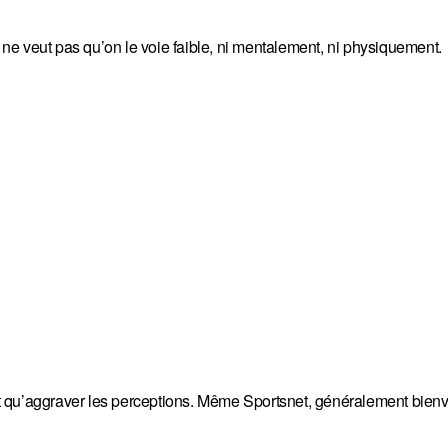
l ne veut pas qu’on le voie faible, ni mentalement, ni physiquement.
ont qu’aggraver les perceptions. Même Sportsnet, généralement bienve