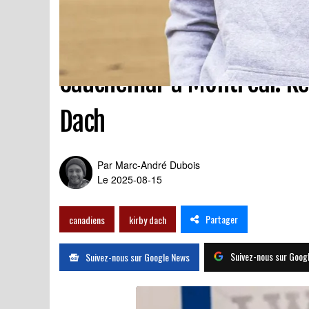
Cauchemar à Montréal: Ke
Dach
Par
Marc-André Dubois
Le 2025-08-15
Partager
canadiens
kirby dach
Suivez-nous sur Goog
Suivez-nous sur Google News