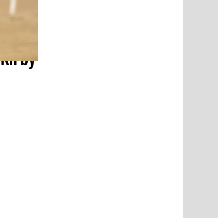
 Kirby