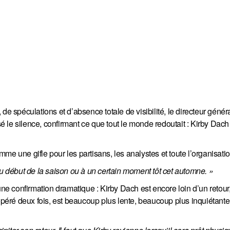
de spéculations et d’absence totale de visibilité, le directeur génér
 le silence, confirmant ce que tout le monde redoutait : Kirby Dach
e une gifle pour les partisans, les analystes et toute l’organisatio
it au début de la saison ou à un certain moment tôt cet automne. »
une confirmation dramatique : Kirby Dach est encore loin d’un retour, 
 opéré deux fois, est beaucoup plus lente, beaucoup plus inquiétant