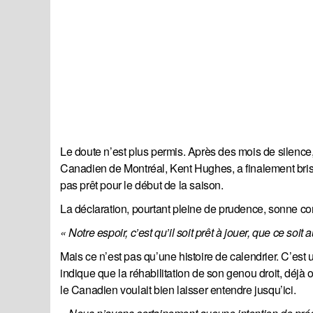
Le doute n’est plus permis. Après des mois de silence, 
Canadien de Montréal, Kent Hughes, a finalement brisé
pas prêt pour le début de la saison.
La déclaration, pourtant pleine de prudence, sonne comm
« Notre espoir, c’est qu’il soit prêt à jouer, que ce so
Mais ce n’est pas qu’une histoire de calendrier. C’est 
indique que la réhabilitation de son genou droit, déjà
le Canadien voulait bien laisser entendre jusqu’ici.