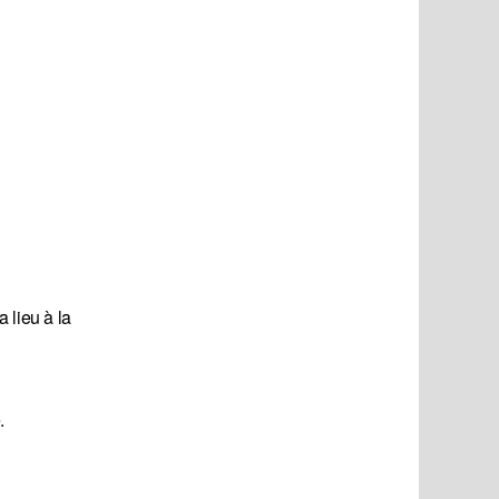
 lieu à la
.