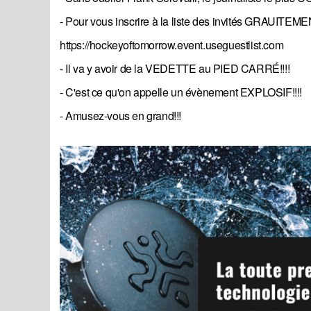
- Pour vous inscrire à la liste des invités GRAUITEMEN
https://hockeyoftomorrow.event.useguestlist.com
- Il va y avoir de la VEDETTE au PIED CARRÉ!!!!
- C'est ce qu'on appelle un évènement EXPLOSIF!!!!
- Amusez-vous en grand!!!