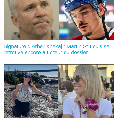
Signature d’Arber Xhekaj : Martin St-Louis se
retrouve encore au cœur du dossier