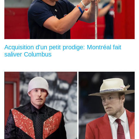
Acquisition d'un petit prodige: Montréal fait
saliver Columbus