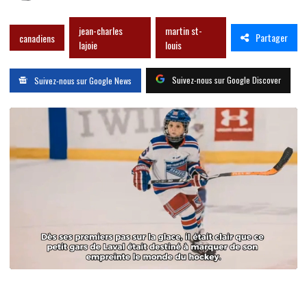
jean-charles
martin st-
Partager
canadiens
lajoie
louis
Suivez-nous sur Google Discover
Suivez-nous sur Google News