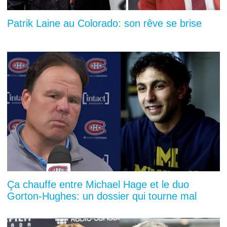
Patrik Laine au Colorado: son rêve se brise
Ça chauffe entre Michael Hage et le duo
Gorton-Hughes: un dossier qui tourne mal