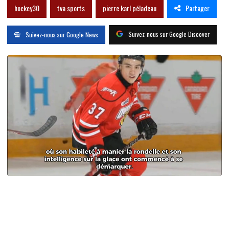
Partager
hockey30
tva sports
pierre karl péladeau
Suivez-nous sur Google Discover
Suivez-nous sur Google News