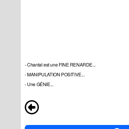
- Chantal est une FINE RENARDE...
- MANIPULATION POSITIVE...
- Une GÉNIE...