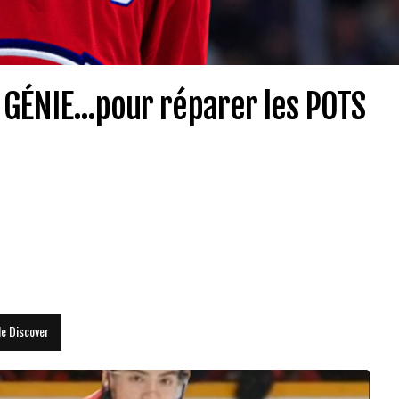
GÉNIE...pour réparer les POTS
le Discover