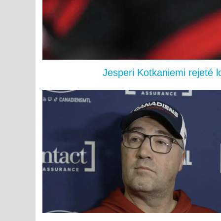
Jesperi Kotkaniemi rejeté 