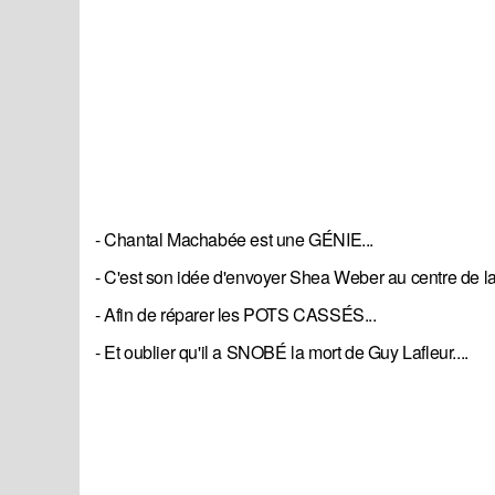
- Chantal Machabée est une GÉNIE...
- C'est son idée d'envoyer Shea Weber au centre de la 
- Afin de réparer les POTS CASSÉS...
- Et oublier qu'il a SNOBÉ la mort de Guy Lafleur....