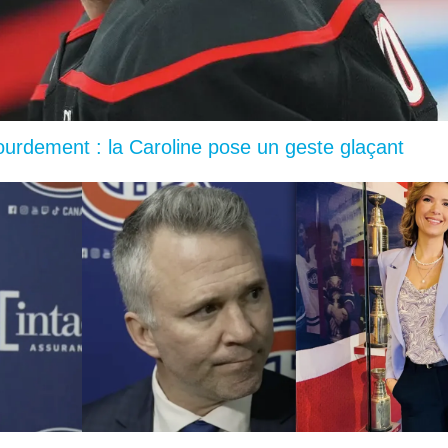
lourdement : la Caroline pose un geste glaçant