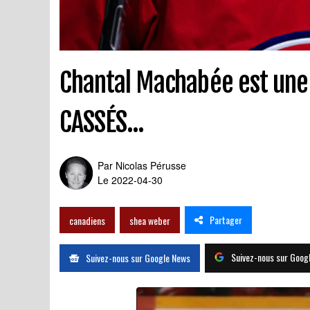
Chantal Machabée est une 
CASSÉS...
Par
Nicolas Pérusse
Le 2022-04-30
Partager
canadiens
shea weber
Suivez-nous sur Goog
Suivez-nous sur Google News