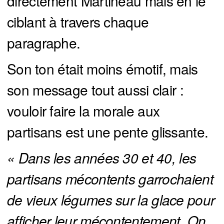
directement Martineau mais en le
ciblant à travers chaque
paragraphe.
Son ton était moins émotif, mais
son message tout aussi clair :
vouloir faire la morale aux
partisans est une pente glissante.
« Dans les années 30 et 40, les 
partisans mécontents garrochaient 
de vieux légumes sur la glace pour 
afficher leur mécontentement. On 