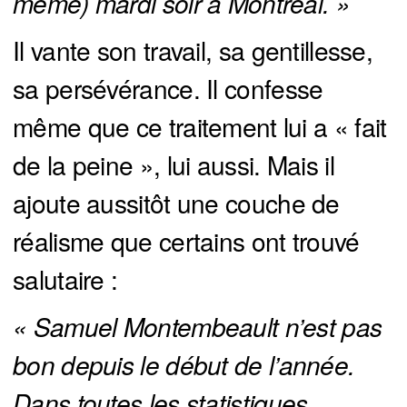
même) mardi soir à Montréal. »
Il vante son travail, sa gentillesse,
sa persévérance. Il confesse
même que ce traitement lui a « fait
de la peine », lui aussi. Mais il
ajoute aussitôt une couche de
réalisme que certains ont trouvé
salutaire :
« Samuel Montembeault n’est pas 
bon depuis le début de l’année. 
Dans toutes les statistiques 