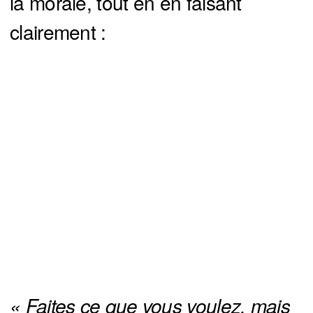
la morale, tout en en faisant
clairement :
« Faites ce que vous voulez, mais 