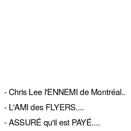
- Chris Lee l'ENNEMI de Montréal..
- L'AMI des FLYERS....
- ASSURÉ qu'il est PAYÉ....