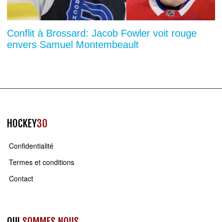
Conflit à Brossard: Jacob Fowler voit rouge
envers Samuel Montembeault
HOCKEY
30
Confidentialité
Termes et conditions
Contact
QUI
SOMMES NOUS