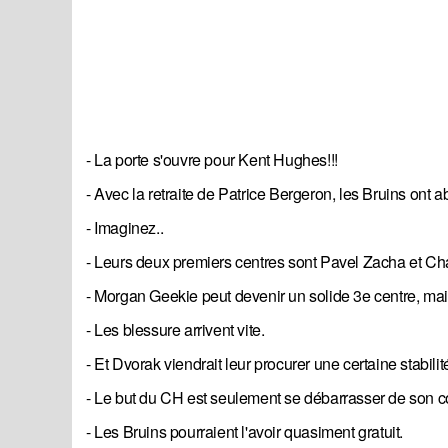
- La porte s'ouvre pour Kent Hughes!!!
- Avec la retraite de Patrice Bergeron, les Bruins on
- Imaginez..
- Leurs deux premiers centres sont Pavel Zacha et Cha
- Morgan Geekie peut devenir un solide 3e centre, mais
- Les blessure arrivent vite.
- Et Dvorak viendrait leur procurer une certaine stabilité
- Le but du CH est seulement se débarrasser de son co
- Les Bruins pourraient l'avoir quasiment gratuit.