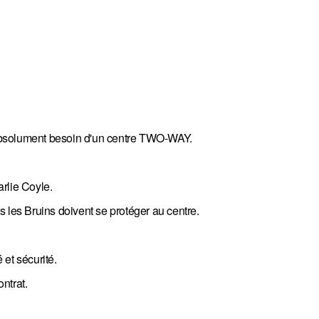
t absolument besoin d'un centre TWO-WAY.
rlie Coyle.
 les Bruins doivent se protéger au centre.
 et sécurité.
ntrat.