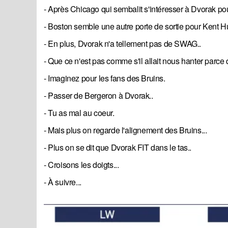
- Après Chicago qui sembalit s'intéresser à Dvorak p
- Boston semble une autre porte de sortie pour Kent 
- En plus, Dvorak n'a tellement pas de SWAG..
- Que ce n'est pas comme s'il allait nous hanter parce q
- Imaginez pour les fans des Bruins.
- Passer de Bergeron à Dvorak..
- Tu as mal au coeur.
- Mais plus on regarde l'alignement des Bruins...
- Plus on se dit que Dvorak FIT dans le tas..
- Croisons les doigts...
- À suivre...