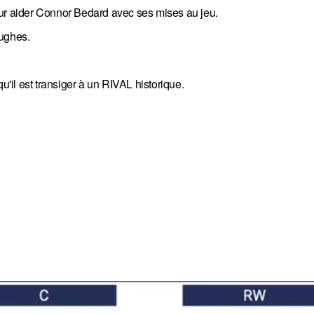
our aider Connor Bedard avec ses mises au jeu.
Hughes.
u'il est transiger à un RIVAL historique.