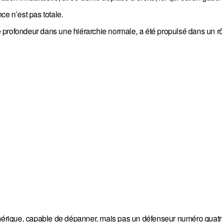
nce n’est pas totale.
profondeur dans une hiérarchie normale, a été propulsé dans un rôl
numérique, capable de dépanner, mais pas un défenseur numéro quatr