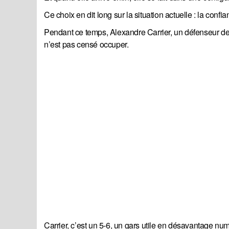
Ce choix en dit long sur la situation actuelle : la confia
Pendant ce temps, Alexandre Carrier, un défenseur de 
n’est pas censé occuper.
Carrier, c’est un 5-6, un gars utile en désavantage 