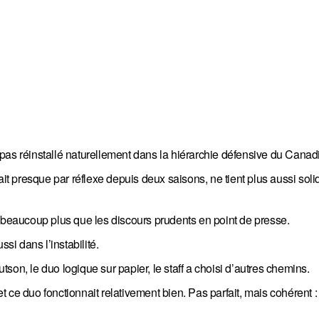
pas réinstallé naturellement dans la hiérarchie défensive du Canad
ait presque par réflexe depuis deux saisons, ne tient plus aussi sol
t beaucoup plus que les discours prudents en point de presse.
si dans l’instabilité.
son, le duo logique sur papier, le staff a choisi d’autres chemins.
 ce duo fonctionnait relativement bien. Pas parfait, mais cohérent :