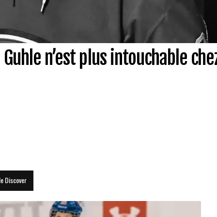
 Guhle n’est plus intouchable chez
le Discover