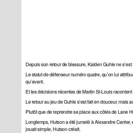
Depuis son retour de blessure, Kaiden Guhle ne s’est 
Le statut de défenseur numéro quatre, qu’on lui attribu
qu’avant.
Et les décisions récentes de Martin St-Louis raconten
Le retour au jeu de Guhle s’est fait en douceur, mais aus
Plutôt que de reprendre sa place aux côtés de Lane Hut
Longtemps, Hutson a été jumelé à Alexandre Carrier, et
jouait simple, Hutson créait.