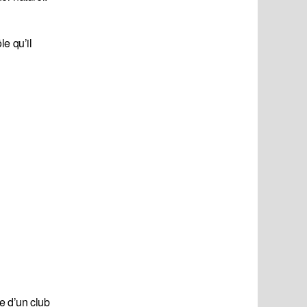
e qu’il
e d’un club