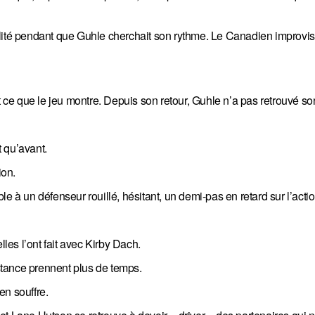
sabilité pendant que Guhle cherchait son rythme. Le Canadien improvi
t ce que le jeu montre. Depuis son retour, Guhle n’a pas retrouvé son
 qu’avant.
ion.
e à un défenseur rouillé, hésitant, un demi-pas en retard sur l’actio
es l’ont fait avec Kirby Dach.
nstance prennent plus de temps.
en souffre.