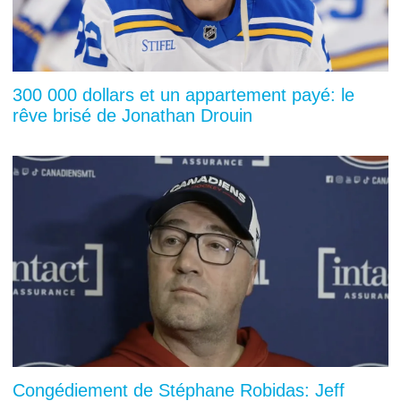
300 000 dollars et un appartement payé: le
rêve brisé de Jonathan Drouin
Congédiement de Stéphane Robidas: Jeff