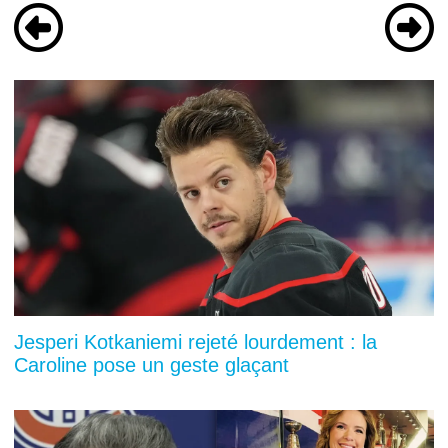
Jesperi Kotkaniemi rejeté lourdement : la
Caroline pose un geste glaçant