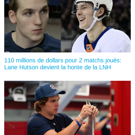
110 millions de dollars pour 2 matchs joués:
Lane Hutson devient la honte de la LNH