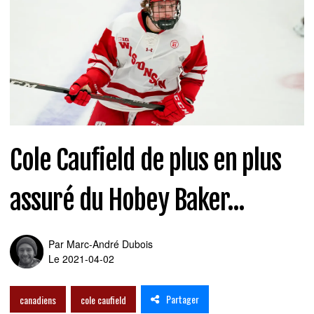
Cole Caufield de plus en plus
assuré du Hobey Baker...
Par
Marc-André Dubois
Le 2021-04-02
Partager
canadiens
cole caufield