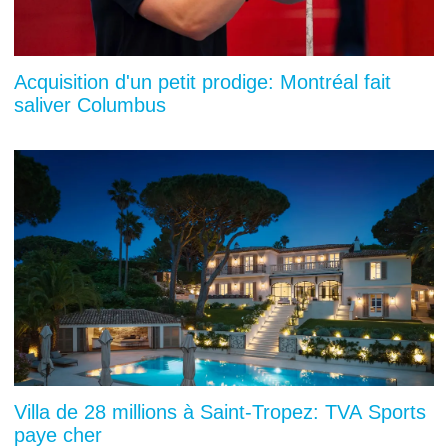
Acquisition d'un petit prodige: Montréal fait
saliver Columbus
Villa de 28 millions à Saint-Tropez: TVA Sports
paye cher