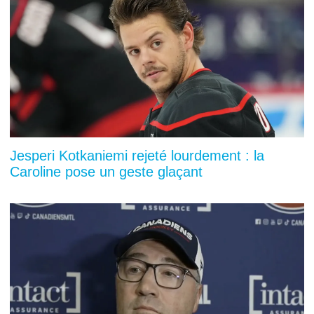
Jesperi Kotkaniemi rejeté lourdement : la
Caroline pose un geste glaçant