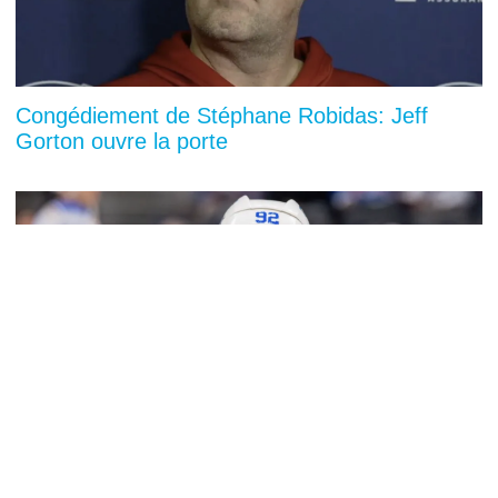
Congédiement de Stéphane Robidas: Jeff
Gorton ouvre la porte
You can close this ad in 5 seconds
300 000 dollars et un appartement payé: le