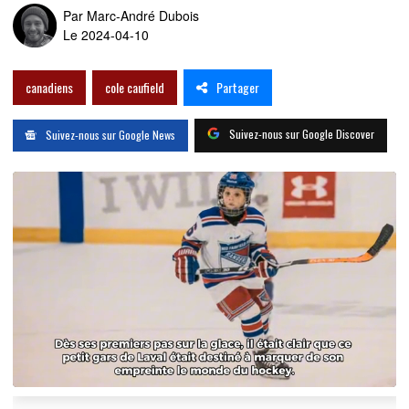
Par
Marc-André Dubois
Le 2024-04-10
Partager
canadiens
cole caufield
Suivez-nous sur Google Discover
Suivez-nous sur Google News