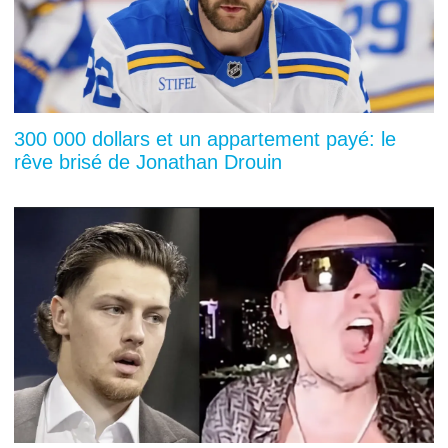
300 000 dollars et un appartement payé: le
rêve brisé de Jonathan Drouin