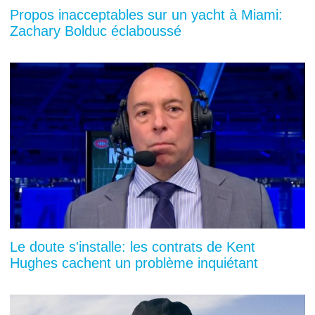
Propos inacceptables sur un yacht à Miami:
Zachary Bolduc éclaboussé
Le doute s'installe: les contrats de Kent
Hughes cachent un problème inquiétant