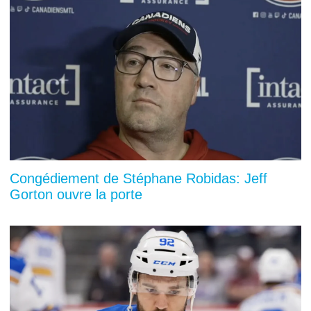
Congédiement de Stéphane Robidas: Jeff
Gorton ouvre la porte