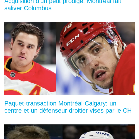
Acquisition d'un petit prodige: Montréal fait
saliver Columbus
Paquet-transaction Montréal-Calgary: un
centre et un défenseur droitier visés par le CH