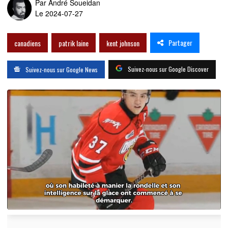
Par
André Soueidan
Le 2024-07-27
Partager
canadiens
patrik laine
kent johnson
Suivez-nous sur Google Discover
Suivez-nous sur Google News