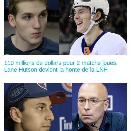
110 millions de dollars pour 2 matchs joués:
Lane Hutson devient la honte de la LNH