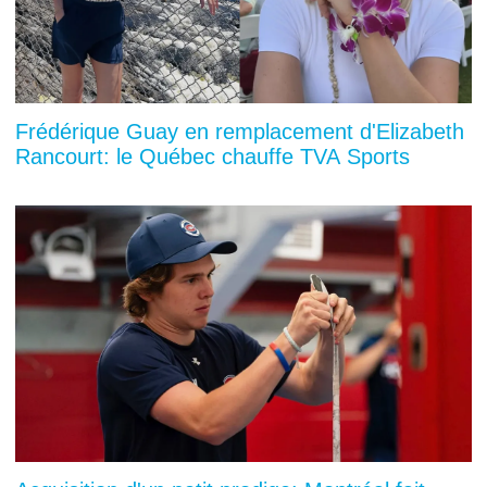
Frédérique Guay en remplacement d'Elizabeth
Rancourt: le Québec chauffe TVA Sports