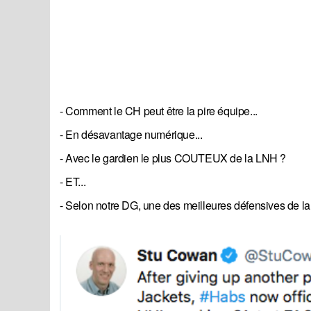
- Comment le CH peut être la pire équipe...
- En désavantage numérique...
- Avec le gardien le plus COUTEUX de la LNH ?
- ET...
- Selon notre DG, une des meilleures défensives de la 