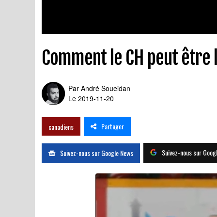
Comment le CH peut être la
Par
André Soueidan
Le 2019-11-20
Partager
canadiens
Suivez-nous sur Goog
Suivez-nous sur Google News