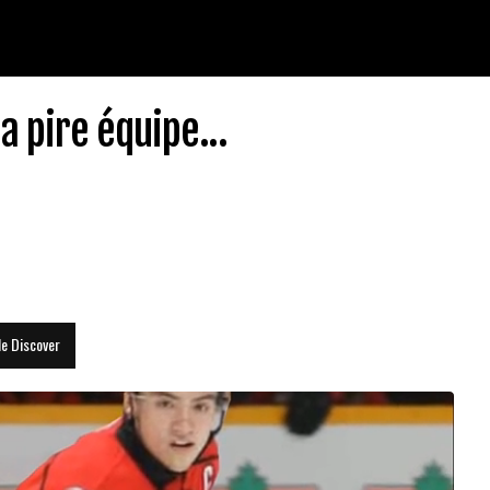
 pire équipe...
le Discover