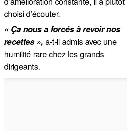
d’amélioration constante, il a plutôt
choisi d’écouter.
« Ça nous a forcés à revoir nos 
a-t-il admis avec une
recettes »,
humilité rare chez les grands
dirigeants.