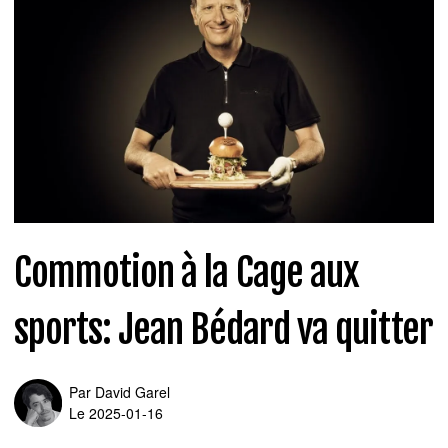
Commotion à la Cage aux
sports: Jean Bédard va quitter
Par
David Garel
Le 2025-01-16