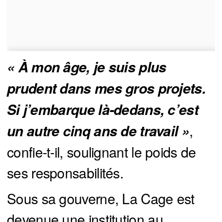
« À mon âge, je suis plus 
prudent dans mes gros projets. 
Si j’embarque là-dedans, c’est 
,
un autre cinq ans de travail »
confie-t-il, soulignant le poids de
ses responsabilités.
Sous sa gouverne, La Cage est
devenue une institution au