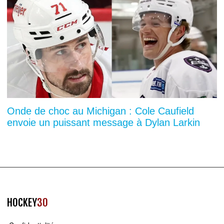
Onde de choc au Michigan : Cole Caufield
envoie un puissant message à Dylan Larkin
HOCKEY
30