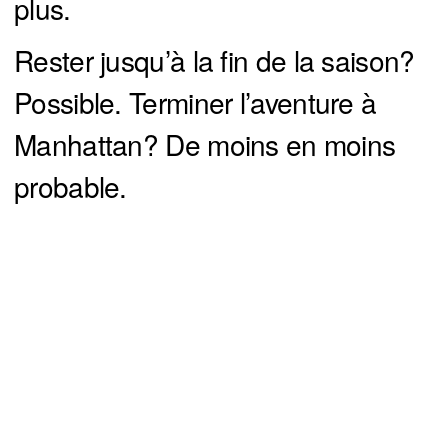
plus.
Rester jusqu’à la fin de la saison?
Possible. Terminer l’aventure à
Manhattan? De moins en moins
probable.