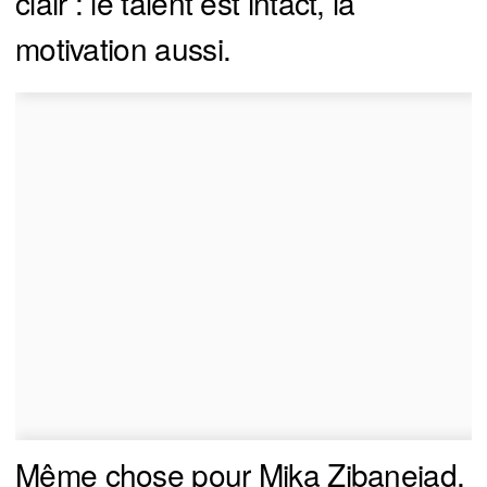
clair : le talent est intact, la
motivation aussi.
Même chose pour Mika Zibanejad,