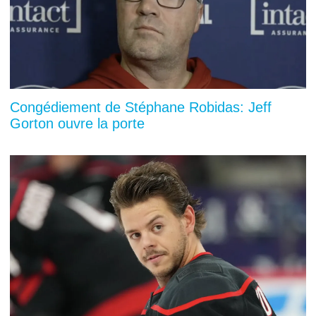
Congédiement de Stéphane Robidas: Jeff
Gorton ouvre la porte