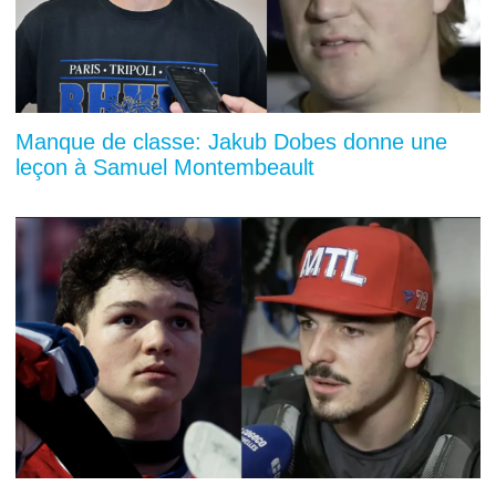
Manque de classe: Jakub Dobes donne une
leçon à Samuel Montembeault