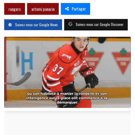
Partager
rangers
artemi panarin
Suivez-nous sur Google Discover
Suivez-nous sur Google News