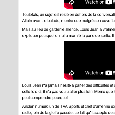
Toutefois, un sujet est resté en dehors de la conversat
Allain avant le balado, montre que malgré son ouverture
Mais au lieu de garder le silence, Louis Jean a vraime
expliquer pourquoi on lui a montré la porte de sortie. Il 
Louis Jean n'a jamais hésité à parler des difficultés 
cette fois-ci, il n'a pas voulu aller plus loin. Même qu
peut comprendre pourquoi.
Ancien numéro un de TVA Sports et chef d'antenne extra
radio, loin de la gloire passée. Le fait qu'il accepte d