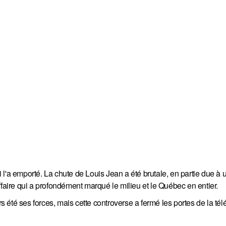
l'a emporté. La chute de Louis Jean a été brutale, en partie due à u
ffaire qui a profondément marqué le milieu et le Québec en entier.
été ses forces, mais cette controverse a fermé les portes de la télé