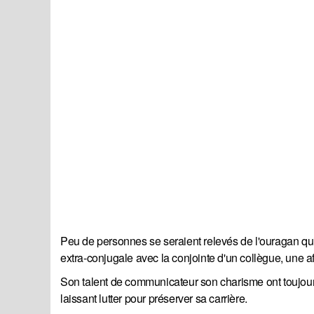
Peu de personnes se seraient relevés de l'ouragan qui 
extra-conjugale avec la conjointe d'un collègue, une a
Son talent de communicateur son charisme ont toujours 
laissant lutter pour préserver sa carrière.