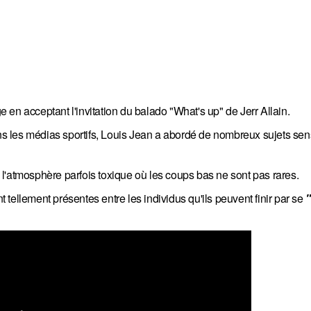
en acceptant l'invitation du balado "What's up" de Jerr Allain.
ans les médias sportifs, Louis Jean a abordé de nombreux sujets sen
s, l'atmosphère parfois toxique où les coups bas ne sont pas rares.
t tellement présentes entre les individus qu'ils peuvent finir par se
 