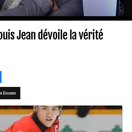
ouis Jean dévoile la vérité
le Discover