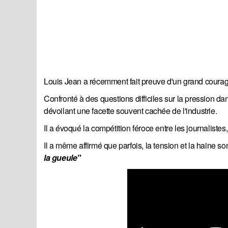
Louis Jean a récemment fait preuve d'un grand courage 
Confronté à des questions difficiles sur la pression d
dévoilant une facette souvent cachée de l'industrie.
Il a évoqué la compétition féroce entre les journaliste
Il a même affirmé que parfois, la tension et la haine son
la gueule"