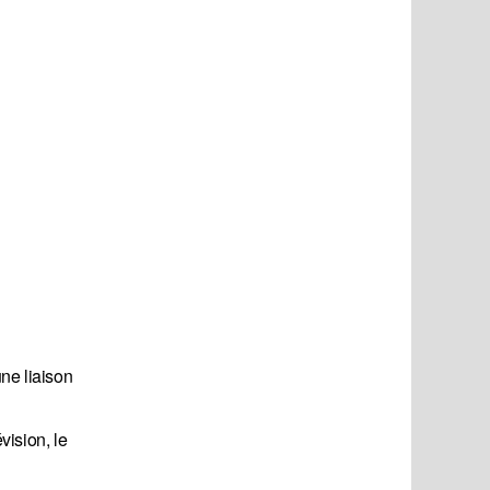
ne liaison
vision, le