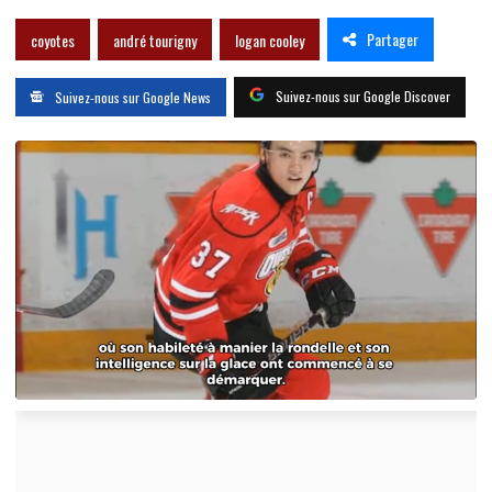
Partager
coyotes
andré tourigny
logan cooley
Suivez-nous sur Google Discover
Suivez-nous sur Google News