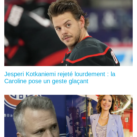
Jesperi Kotkaniemi rejeté lourdement : la
Caroline pose un geste glaçant