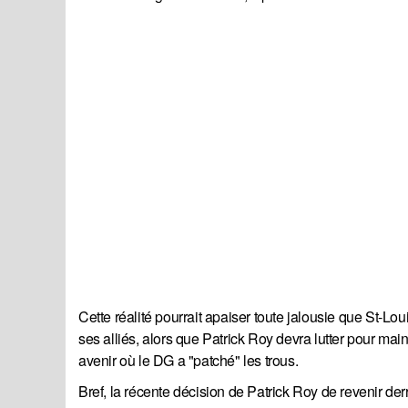
Cette réalité pourrait apaiser toute jalousie que St-Lo
ses alliés, alors que Patrick Roy devra lutter pour m
avenir où le DG a "patché" les trous.
Bref, la récente décision de Patrick Roy de revenir derr