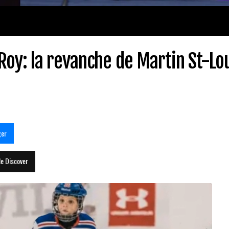
oy: la revanche de Martin St-Lo
ger
le Discover