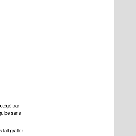
rotégé par
équipe sans
fait gratter