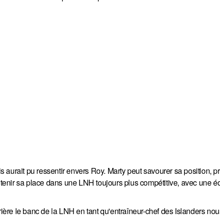
uis aurait pu ressentir envers Roy. Marty peut savourer sa position, p
aintenir sa place dans une LNH toujours plus compétitive, avec une 
ière le banc de la LNH en tant qu'entraîneur-chef des Islanders nous 