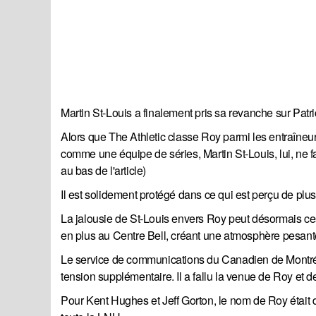
Martin St-Louis a finalement pris sa revanche sur Patr
Alors que The Athletic classe Roy parmi les entraîneur
comme une équipe de séries, Martin St-Louis, lui, ne f
au bas de l'article)
Il est solidement protégé dans ce qui est perçu de pl
La jalousie de St-Louis envers Roy peut désormais ces
en plus au Centre Bell, créant une atmosphère pesant
Le service de communications du Canadien de Montréal 
tension supplémentaire. Il a fallu la venue de Roy et d
Pour Kent Hughes et Jeff Gorton, le nom de Roy étai