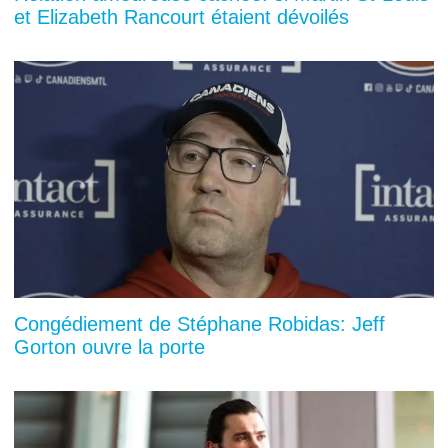
et Elizabeth Rancourt étaient dévoilés
Congédiement de Stéphane Robidas: Jeff
Gorton ouvre la porte