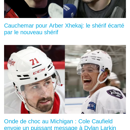
Cauchemar pour Arber Xhekaj: le shérif écarté
par le nouveau shérif
Onde de choc au Michigan : Cole Caufield
envoie un puissant message à Dylan Larkin