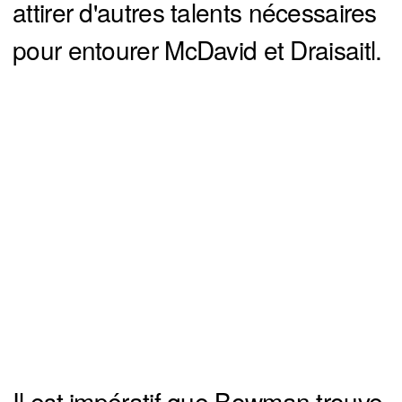
attirer d'autres talents nécessaires
pour entourer McDavid et Draisaitl.
Il est impératif que Bowman trouve