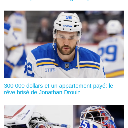
300 000 dollars et un appartement payé: le
rêve brisé de Jonathan Drouin