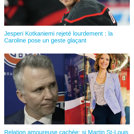
Jesperi Kotkaniemi rejeté lourdement : la
Caroline pose un geste glaçant
Relation amoureuse cachée: si Martin St-Louis