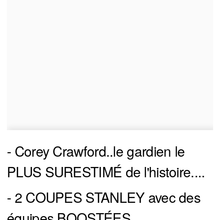
- Corey Crawford..le gardien le
PLUS SURESTIMÉ de l'histoire....
- 2 COUPES STANLEY avec des
équipes BOOSTÉES...