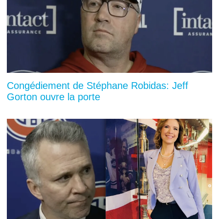
Congédiement de Stéphane Robidas: Jeff
Gorton ouvre la porte