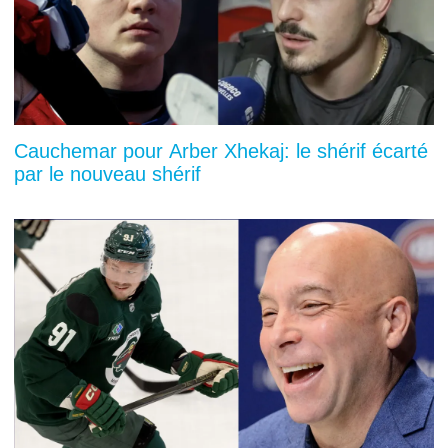
Cauchemar pour Arber Xhekaj: le shérif écarté
par le nouveau shérif