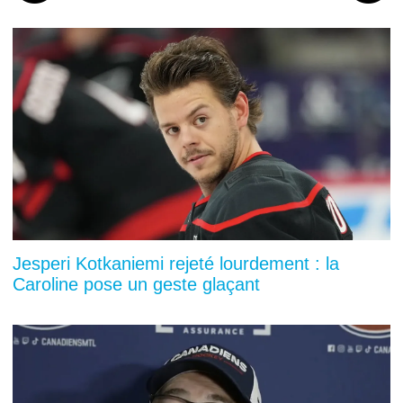
Jesperi Kotkaniemi rejeté lourdement : la
Caroline pose un geste glaçant