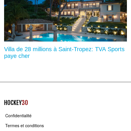
Villa de 28 millions à Saint-Tropez: TVA Sports
paye cher
HOCKEY
30
Confidentialité
Termes et conditions