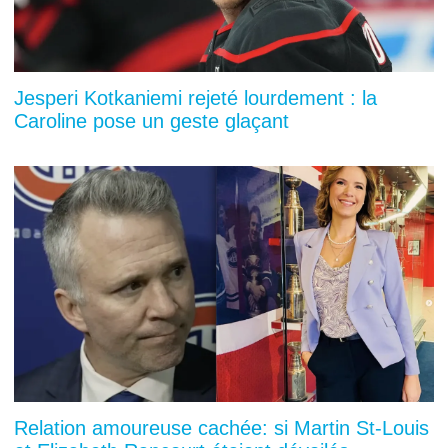
Jesperi Kotkaniemi rejeté lourdement : la
Caroline pose un geste glaçant
Relation amoureuse cachée: si Martin St-Louis