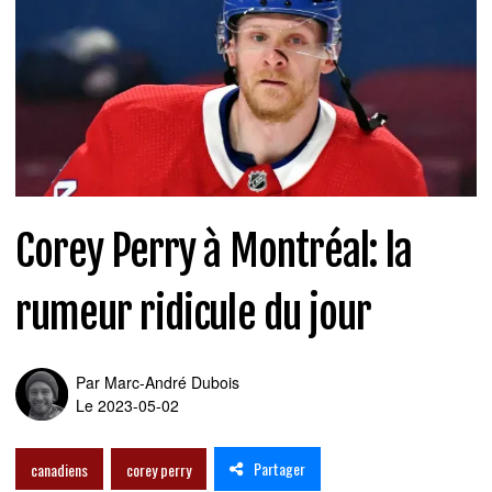
Corey Perry à Montréal: la
rumeur ridicule du jour
Par
Marc-André Dubois
Le 2023-05-02
Partager
canadiens
corey perry