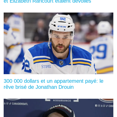
et Elizabeth Rancourt étaient dévoilés
300 000 dollars et un appartement payé: le
rêve brisé de Jonathan Drouin