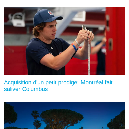
Acquisition d'un petit prodige: Montréal fait
saliver Columbus