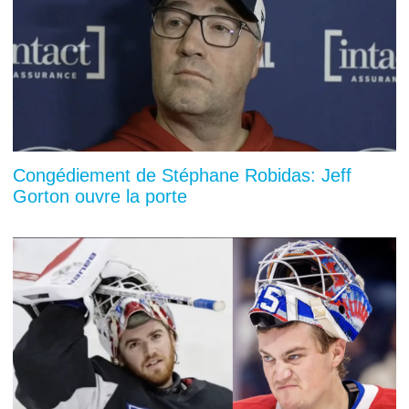
Congédiement de Stéphane Robidas: Jeff
Gorton ouvre la porte