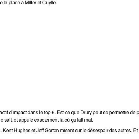
 la place à Miller et Cuylle.
 actif d’impact dans le top-6. Est-ce que Drury peut se permettre de 
sait, et appuie exactement là où ça fait mal.
. Kent Hughes et Jeff Gorton misent sur le désespoir des autres. Et 