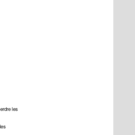
perdre les
les