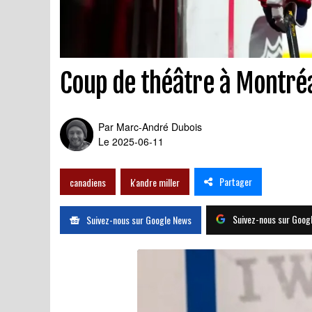
Coup de théâtre à Montréa
Par
Marc-André Dubois
Le 2025-06-11
Partager
canadiens
k'andre miller
Suivez-nous sur Goog
Suivez-nous sur Google News