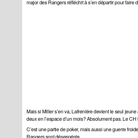
major des Rangers réfléchit à s’en départir pour faire de
Mais si Miller s’en va, Lafrenière devient le seul jeune
deux en l’espace d’un mois? Absolument pas. Le CH le 
C’est une partie de poker, mais aussi une guerre froide
Rangers sont désespérés.