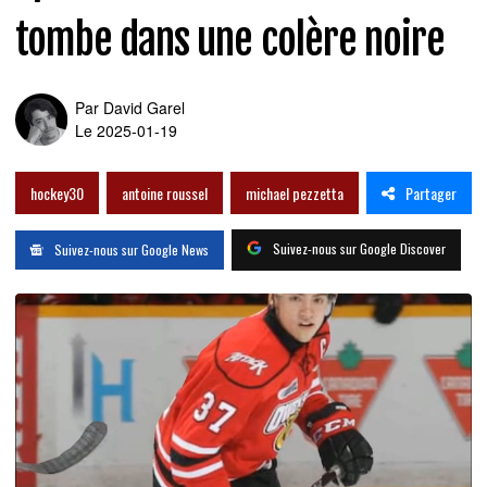
tombe dans une colère noire
Par
David Garel
Le 2025-01-19
Partager
hockey30
antoine roussel
michael pezzetta
Suivez-nous sur Google Discover
Suivez-nous sur Google News