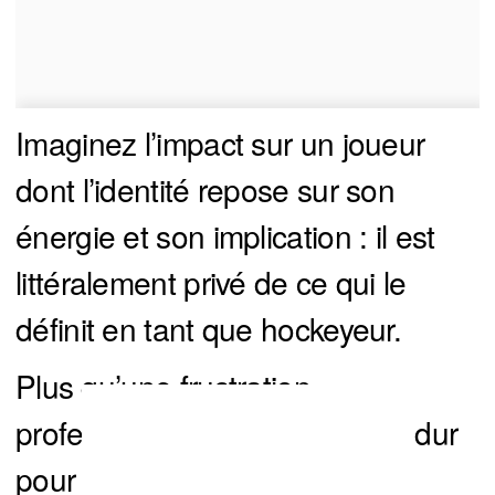
Imaginez l’impact sur un joueur
dont l’identité repose sur son
énergie et son implication : il est
littéralement privé de ce qui le
définit en tant que hockeyeur.
Plus qu’une frustration
professionnelle, c’est un coup dur
pour son estime de soi et sa