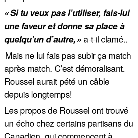
« Si tu veux pas l’utiliser, fais-lui 
une faveur et donne sa place à 
a-t-il clamé..
quelqu’un d’autre, »
Mais ne lui fais pas subir ça match
après match. C’est démoralisant.
Roussel aurait pété un câble
depuis longtemps!
Les propos de Roussel ont trouvé
un écho chez certains partisans du
Canadien, qui commencent à