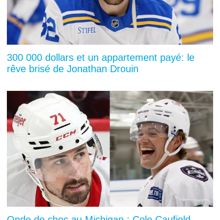
300 000 dollars et un appartement payé: le
rêve brisé de Jonathan Drouin
Onde de choc au Michigan : Cole Caufield