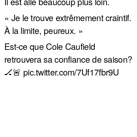
Il est allé beaucoup plus loin.
« Je le trouve extrêmement craintif.
À la limite, peureux. »
Est-ce que Cole Caufield
retrouvera sa confiance de saison?
🏒🚨
pic.twitter.com/7Uf17fbr9U