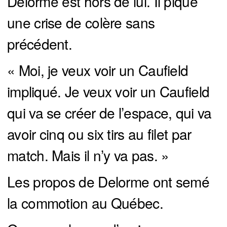
Delorme est hors de lui. Il pique
une crise de colère sans
précédent.
« Moi, je veux voir un Caufield
impliqué. Je veux voir un Caufield
qui va se créer de l’espace, qui va
avoir cinq ou six tirs au filet par
match. Mais il n’y va pas. »
Les propos de Delorme ont semé
la commotion au Québec.