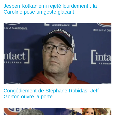
Jesperi Kotkaniemi rejeté lourdement : la
Caroline pose un geste glaçant
Congédiement de Stéphane Robidas: Jeff
Gorton ouvre la porte