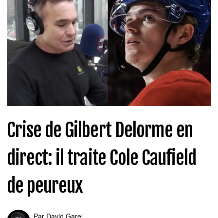
Crise de Gilbert Delorme en
direct: il traite Cole Caufield
de peureux
Par
David Garel