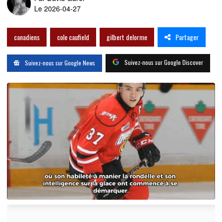
Le 2026-04-27
Partager
canadiens
cole caufield
gilbert delorme
Suivez-nous sur Google Discover
Suivez-nous sur Google News