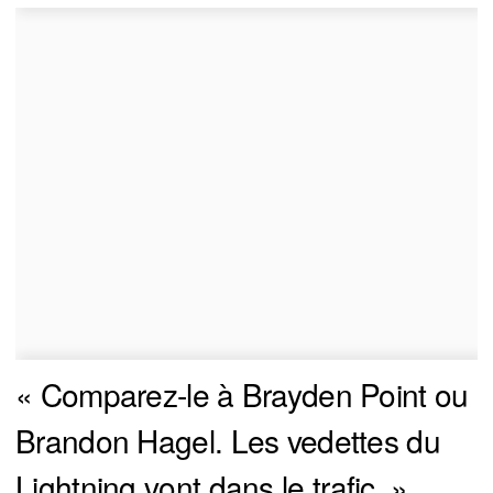
« Comparez-le à Brayden Point ou
Brandon Hagel. Les vedettes du
Lightning vont dans le trafic. »