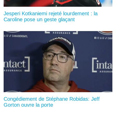
Jesperi Kotkaniemi rejeté lourdement : la
Caroline pose un geste glaçant
Congédiement de Stéphane Robidas: Jeff
Gorton ouvre la porte