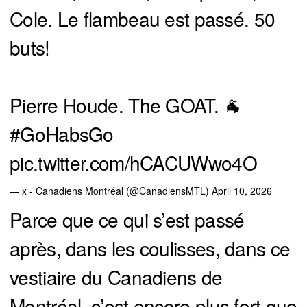
Cole. Le flambeau est passé. 50
buts!
Pierre Houde. The GOAT. 🐐
#GoHabsGo
pic.twitter.com/hCACUWwo4O
— x - Canadiens Montréal (@CanadiensMTL)
April 10, 2026
Parce que ce qui s’est passé
après, dans les coulisses, dans ce
vestiaire du Canadiens de
Montréal, c’est encore plus fort que