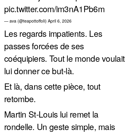
pic.twitter.com/im3nA1Pb6m
— ava (@teapottoffoIi)
April 6, 2026
Les regards impatients. Les
passes forcées de ses
coéquipiers. Tout le monde voulait
lui donner ce but-là.
Et là, dans cette pièce, tout
retombe.
Martin St-Louis lui remet la
rondelle. Un geste simple, mais