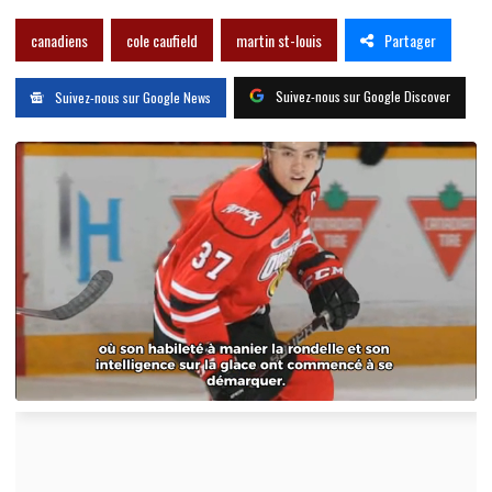
Partager
canadiens
cole caufield
martin st-louis
Suivez-nous sur Google Discover
Suivez-nous sur Google News