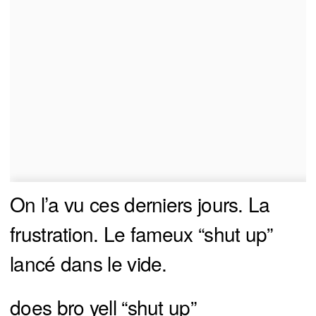
On l’a vu ces derniers jours. La
frustration. Le fameux “shut up”
lancé dans le vide.
does bro yell “shut up”