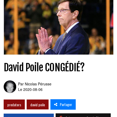
David Poile CONGÉDIÉ?
Par
Nicolas Pérusse
Le 2020-08-06
Partager
predators
david poile