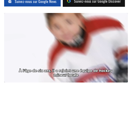
Suivez-nous sur Google Discover
Suivez-nous sur Google News