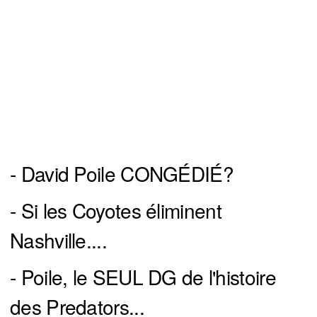
- David Poile CONGÉDIÉ?
- Si les Coyotes éliminent
Nashville....
- Poile, le SEUL DG de l'histoire
des Predators...