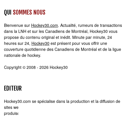
QUI
SOMMES NOUS
Bienvenue sur
Hockey30.com
. Actualité, rumeurs de transactions
dans la LNH et sur les Canadiens de Montréal, Hockey30 vous
propose du contenu original et inédit. Minute par minute, 24
heures sur 24,
Hockey30
est présent pour vous offrir une
couverture quotidienne des Canadiens de Montréal et de la ligue
nationale de hockey.
Copyright © 2008 - 2026 Hockey30
EDITEUR
Hockey30.com se spécialise dans la production et la diffusion de
sites web d'actualité. Chez Hockey30.com, nous écrivons,
produisons et réalisons les projets médiatiques de A à Z.