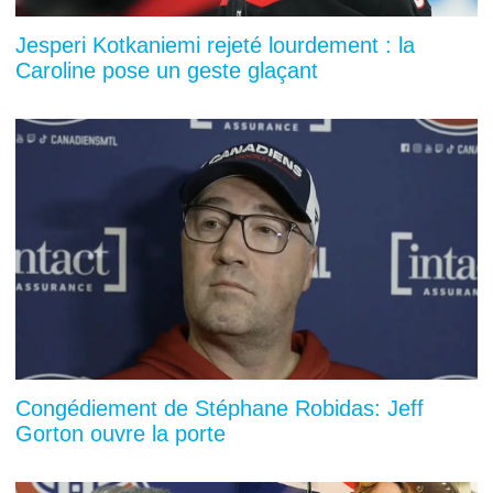
Jesperi Kotkaniemi rejeté lourdement : la
Caroline pose un geste glaçant
Congédiement de Stéphane Robidas: Jeff
Gorton ouvre la porte