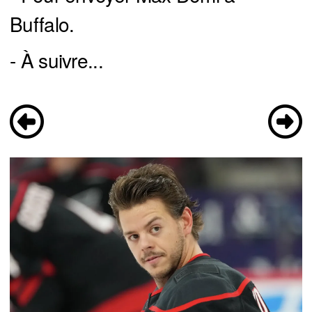
Buffalo.
- À suivre...