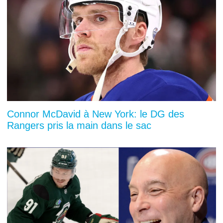
Connor McDavid à New York: le DG des
Rangers pris la main dans le sac