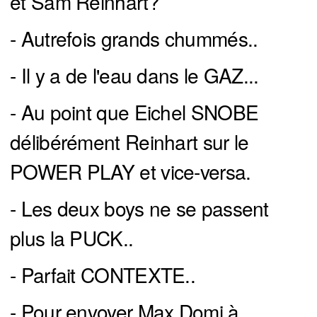
et Sam Reinhart?
- Autrefois grands chummés..
- Il y a de l'eau dans le GAZ...
- Au point que Eichel SNOBE
délibérément Reinhart sur le
POWER PLAY et vice-versa.
- Les deux boys ne se passent
plus la PUCK..
- Parfait CONTEXTE..
- Pour envoyer Max Domi à