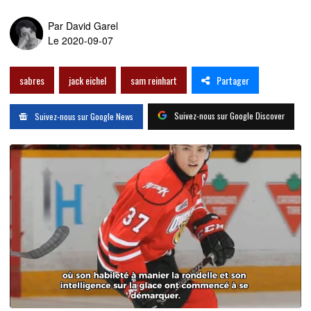
Par
David Garel
Le 2020-09-07
Partager
sabres
jack eichel
sam reinhart
Suivez-nous sur Google Discover
Suivez-nous sur Google News