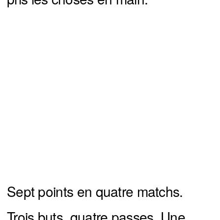
Sept points en quatre matchs.
Trois buts, quatre passes. Une