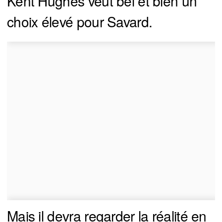
Kent Hughes veut bel et bien un
choix élevé pour Savard.
Mais il devra regarder la réalité en