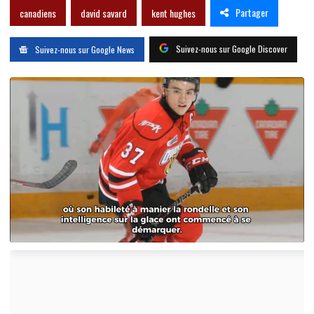
Partager
canadiens
david savard
kent hughes
Suivez-nous sur Google Discover
Suivez-nous sur Google News