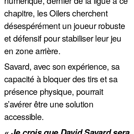
numérique, dernier de la ligue à ce
chapitre, les Oilers cherchent
désespérément un joueur robuste
et défensif pour stabiliser leur jeu
en zone arrière.
Savard, avec son expérience, sa
capacité à bloquer des tirs et sa
présence physique, pourrait
s’avérer être une solution
accessible.
« Je crois que David Savard sera 