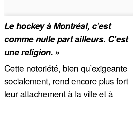
Le hockey à Montréal, c’est 
comme nulle part ailleurs. C’est 
une religion. »
Cette notoriété, bien qu’exigeante
socialement, rend encore plus fort
leur attachement à la ville et à
l’équipe.
Pas pour rien que le défenseur
veut absolument signer une