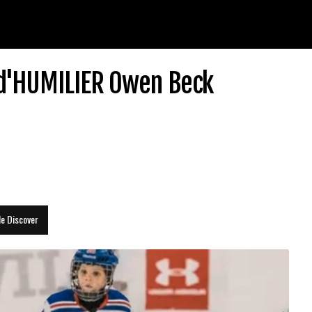
 d'HUMILIER Owen Beck
le Discover