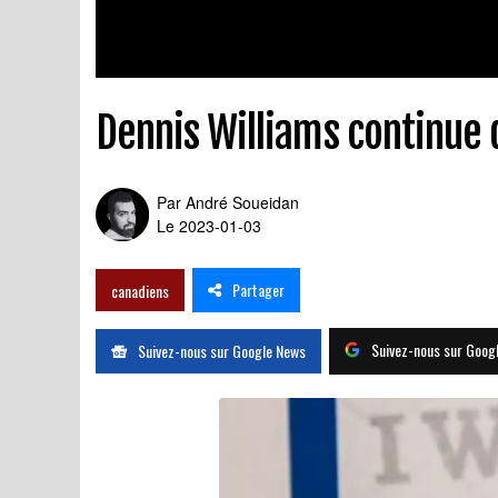
Dennis Williams continue
Par
André Soueidan
Le 2023-01-03
Partager
canadiens
Suivez-nous sur Goog
Suivez-nous sur Google News