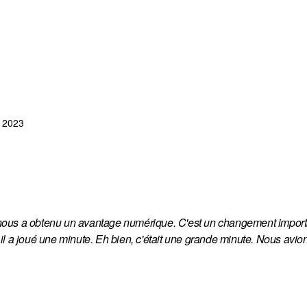
, 2023
et nous a obtenu un avantage numérique. C'est un changement importa
l a joué une minute. Eh bien, c'était une grande minute. Nous avion