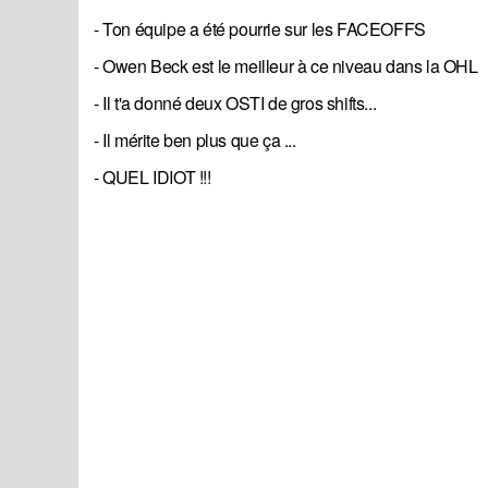
- Ton équipe a été pourrie sur les FACEOFFS
- Owen Beck est le meilleur à ce niveau dans la OHL
- Il t'a donné deux OSTI de gros shifts...
- Il mérite ben plus que ça ...
- QUEL IDIOT !!!