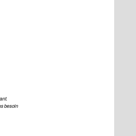
nt. 
s besoin 