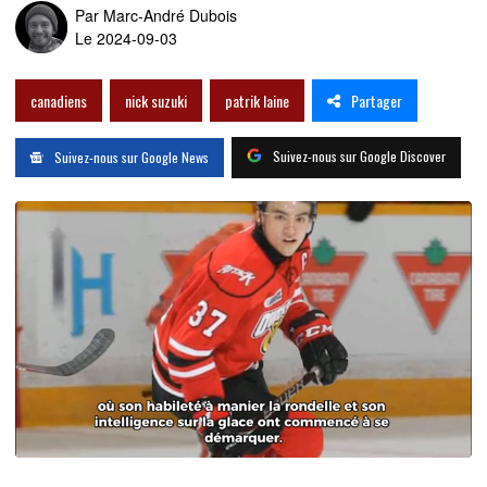
Par
Marc-André Dubois
Le 2024-09-03
Partager
canadiens
nick suzuki
patrik laine
Suivez-nous sur Google Discover
Suivez-nous sur Google News