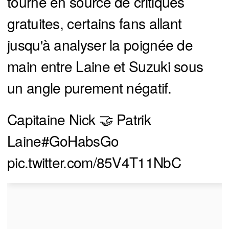
tourné en source de critiques
gratuites, certains fans allant
jusqu'à analyser la poignée de
main entre Laine et Suzuki sous
un angle purement négatif.
Capitaine Nick 🤝 Patrik
Laine
#GoHabsGo
pic.twitter.com/85V4T11NbC