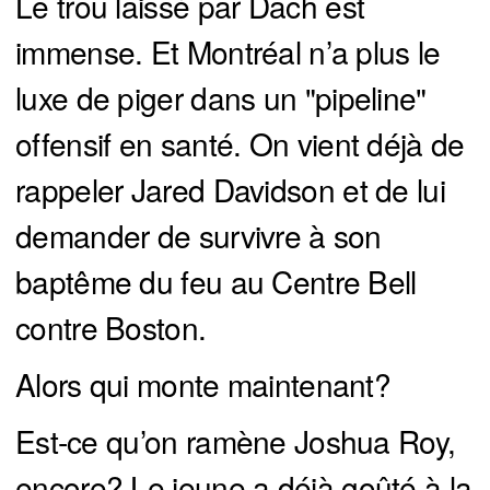
Le trou laissé par Dach est
immense. Et Montréal n’a plus le
luxe de piger dans un "pipeline"
offensif en santé. On vient déjà de
rappeler Jared Davidson et de lui
demander de survivre à son
baptême du feu au Centre Bell
contre Boston.
Alors qui monte maintenant?
Est-ce qu’on ramène Joshua Roy,
encore? Le jeune a déjà goûté à la