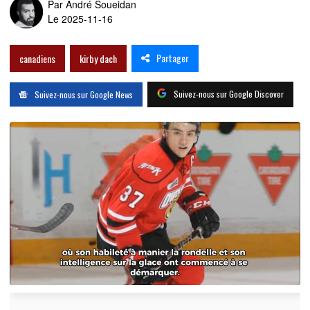
Par
André Soueidan
Le 2025-11-16
Partager
canadiens
kirby dach
Suivez-nous sur Google Discover
Suivez-nous sur Google News