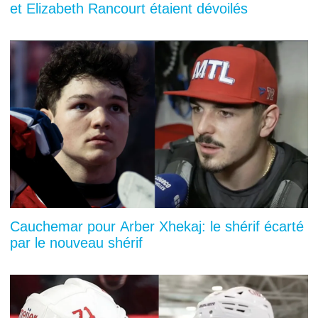
et Elizabeth Rancourt étaient dévoilés
Cauchemar pour Arber Xhekaj: le shérif écarté
par le nouveau shérif