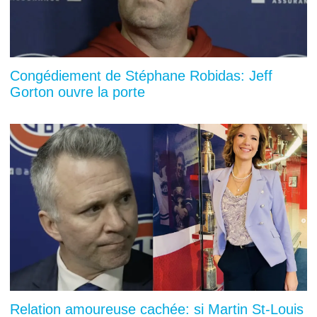
Congédiement de Stéphane Robidas: Jeff
Gorton ouvre la porte
Relation amoureuse cachée: si Martin St-Louis