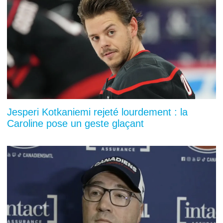
Jesperi Kotkaniemi rejeté lourdement : la
Caroline pose un geste glaçant