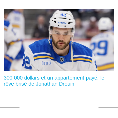
300 000 dollars et un appartement payé: le
rêve brisé de Jonathan Drouin