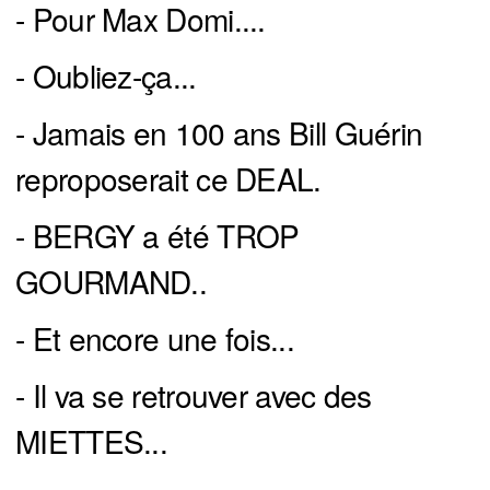
- Pour Max Domi....
- Oubliez-ça...
- Jamais en 100 ans Bill Guérin
reproposerait ce DEAL.
- BERGY a été TROP
GOURMAND..
- Et encore une fois...
- Il va se retrouver avec des
MIETTES...