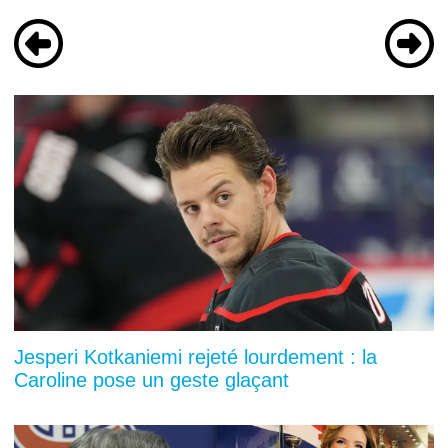
Jesperi Kotkaniemi rejeté lourdement : la
Caroline pose un geste glaçant