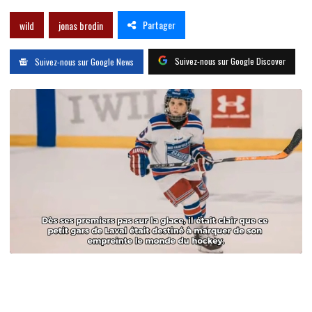
Partager
wild
jonas brodin
Suivez-nous sur Google Discover
Suivez-nous sur Google News