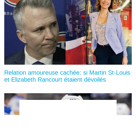
Relation amoureuse cachée: si Martin St-Louis
et Elizabeth Rancourt étaient dévoilés
You can close this ad in 5 seconds