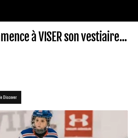
nce à VISER son vestiaire...
le Discover