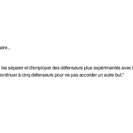
re...
dé de les séparer et d'employer des défenseurs plus expérimentés ave
e continuer à cinq défenseurs pour ne pas accorder un autre but."