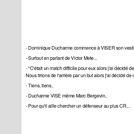
- Dominique Ducharme commence à VISER son vestiai
- Surtout en parlant de Victor Mete...
- "C'était un match difficile pour eux alors j'ai déci
Nous tirions de l'arrière par un but alors j'ai décidé d
- Tiens, tiens..
- Ducharme VISE même Marc Bergevin..
- Pour qu'il aille chercher un défenseur au plus CR...