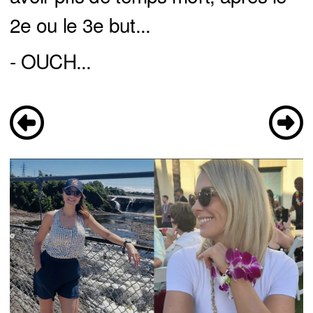
2e ou le 3e but...
- OUCH...