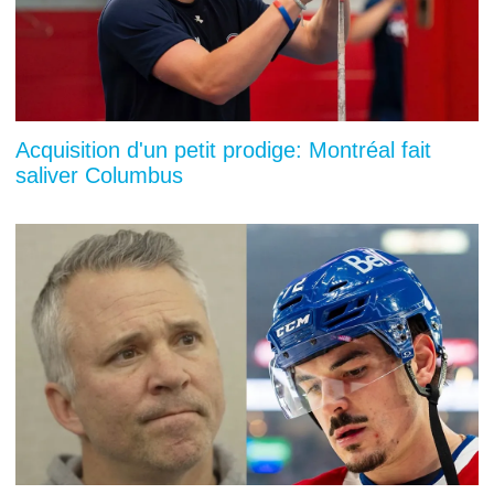
Acquisition d'un petit prodige: Montréal fait
saliver Columbus