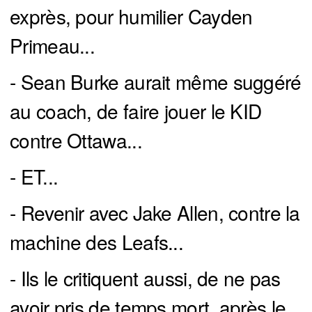
exprès, pour humilier Cayden
Primeau...
- Sean Burke aurait même suggéré
au coach, de faire jouer le KID
contre Ottawa...
- ET...
- Revenir avec Jake Allen, contre la
machine des Leafs...
- Ils le critiquent aussi, de ne pas
avoir pris de temps mort, après le