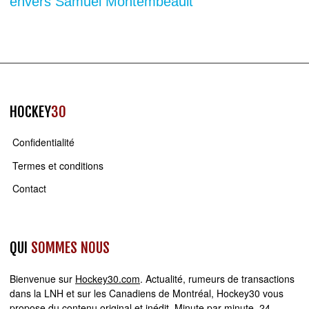
envers Samuel Montembeault
HOCKEY
30
Confidentialité
Termes et conditions
Contact
QUI
SOMMES NOUS
Bienvenue sur
Hockey30.com
. Actualité, rumeurs de transactions
dans la LNH et sur les Canadiens de Montréal, Hockey30 vous
propose du contenu original et inédit. Minute par minute, 24