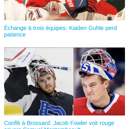
Échange à trois équipes: Kaiden Guhle perd
patience
Conflit à Brossard: Jacob Fowler voit rouge