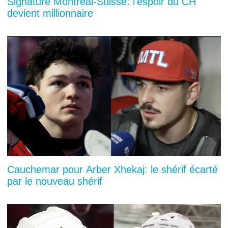
Signature Montréal-Suisse: l'espoir du CH
devient millionnaire
Cauchemar pour Arber Xhekaj: le shérif écarté
par le nouveau shérif