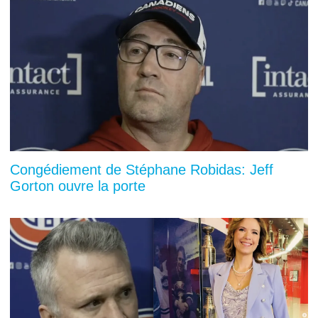
Congédiement de Stéphane Robidas: Jeff
Gorton ouvre la porte