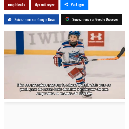
Partager
mapleleafs
ilya mikheyev
Suivez-nous sur Google Discover
Suivez-nous sur Google News